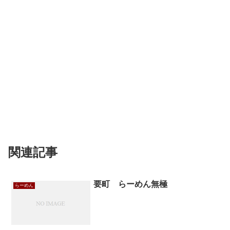
関連記事
要町 らーめん無極
らーめん