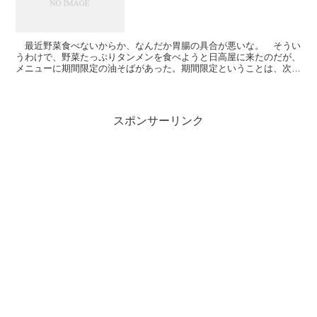
最近野菜食べないからか、なんだか胃腸の具合が悪いな。 そうい
うわけで、野菜たっぷりタンメンを食べようと日高屋に来たのだが、
メニューに期間限定の油そばがあった。期間限定ということは、次回
来たら食べられない可能性もあるわけで。とてもとても悩ん...
スポンサーリンク