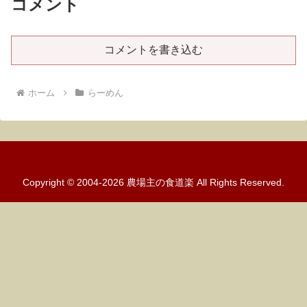
コメント
コメントを書き込む
ホーム
らーめん
Copyright © 2004-2026 農場主の食道楽 All Rights Reserved.