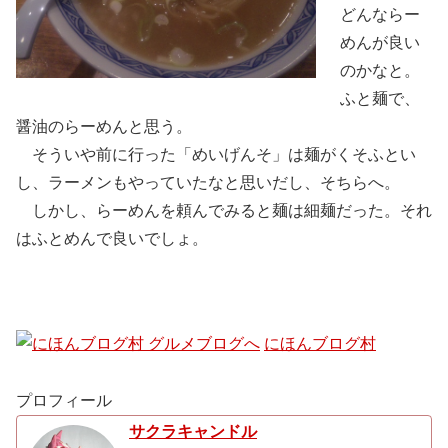
どんならー
めんが良い
のかなと。
ふと麺で、
醤油のらーめんと思う。
そういや前に行った「めいげんそ」は麺がくそふとい
し、ラーメンもやっていたなと思いだし、そちらへ。
しかし、らーめんを頼んでみると麺は細麺だった。それ
はふとめんで良いでしょ。
にほんブログ村
プロフィール
サクラキャンドル