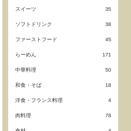
スイーツ
35
ソフトドリンク
38
ファーストフード
45
らーめん
171
中華料理
50
和食・そば
18
洋食・フランス料理
4
肉料理
78
食材
4