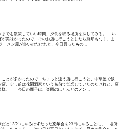
までを散策していい時間。夕食を取る場所を探してみる。 い
ばが美味かったので、そのお店に行こうとしたら跡形もなく。ま
ーメン屋が多いのだけれど、今日買ったもの...
ことが多かったので、ちょっと違う店に行こうと、中華屋で飯
お店、少し前は花園酒家という名前で営業していたのだけれど、店
模様。 今日の面子は、楽団のほとんどのメン...
と12/21にやるはずだった忘年会を23日にやることに。 場所