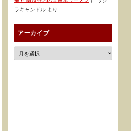
福ヤ 南越谷店の久留米ラーメン
に
サク
ラキャンドル
より
アーカイブ