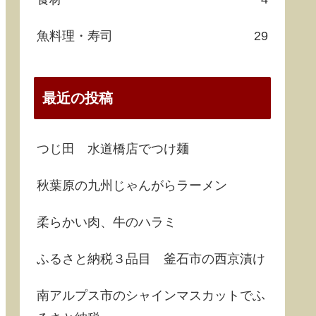
魚料理・寿司
29
最近の投稿
つじ田 水道橋店でつけ麺
秋葉原の九州じゃんがらラーメン
柔らかい肉、牛のハラミ
ふるさと納税３品目 釜石市の西京漬け
南アルプス市のシャインマスカットでふ