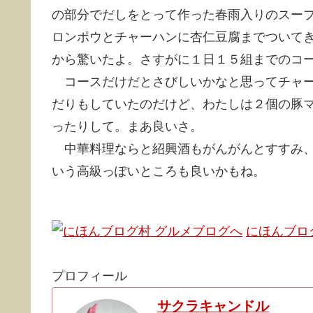
の部分でだしをとって作った春雨入りのスー
ロンポウとチャーハンに杏仁豆腐までついて
から驚いたよ。さすがに１日１５組までのコ
コースだけだとさびしいかなと思ってチャー
だりもしていたのだけど、わたしは２個の豚
ったりして。まあ良いさ。
中華料理ならと紹興酒もがんがんとすすみ、
いう高級っぽいところも良いかもね。
にほんブロ
プロフィール
サクラキャンドル