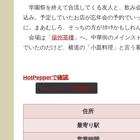
学園祭を終えて合流してくる友人と、飲み会
込み。予定していたお店が忘年会の予約でい
に。まあむしろ、そっちの方がﾖｶｯﾀかもしれ
会場は「
揚州茶樓
」へ。中華街のメインス
でいたのだけど、横道の「小皿料理」と言う
HotPepperで確認
ホットペッパーで予約する
住所
最寄り駅
営業時間