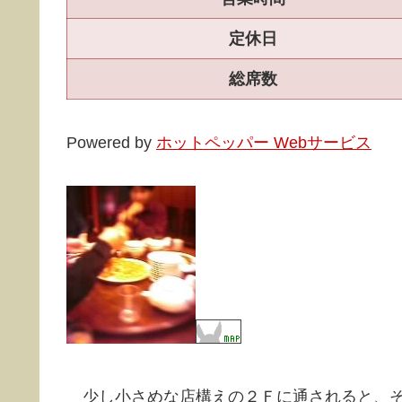
定休日
総席数
Powered by
ホットペッパー Webサービス
少し小さめな店構えの２Ｆに通されると、そ