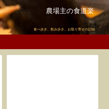
農場主の食道楽
食べ歩き、飲み歩き、お取り寄せの記録