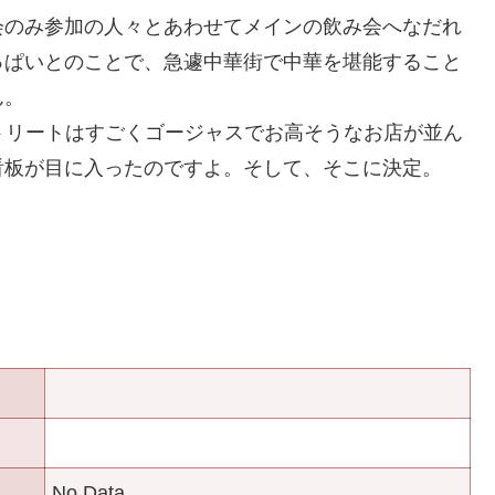
のみ参加の人々とあわせてメインの飲み会へなだれ
っぱいとのことで、急遽中華街で中華を堪能すること
ん。
トリートはすごくゴージャスでお高そうなお店が並ん
看板が目に入ったのですよ。そして、そこに決定。
No Data