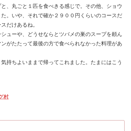
プと、丸ごと１匹を食べきる感じで。その他、ショウ
きた。いや、それで確か２９００円くらいのコースだ
ースだけあるね。
シューや、どうせならとツバメの巣のスープを頼ん
マンがたたって最後の方で食べられなかった料理があ
気持ちよいままで帰ってこれました。たまにはこう
グ村