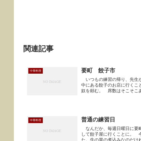
関連記事
要町 餃子市
中華料理
いつもの練習の帰り、先生が
中にある餃子のお店に行くこ
奴を頼む。 席数はそこそこあ
普通の練習日
中華料理
なんだか、毎週日曜日に要町
して餃子屋に行くことに。 
た。牛の胃の煮込みなのだけれ